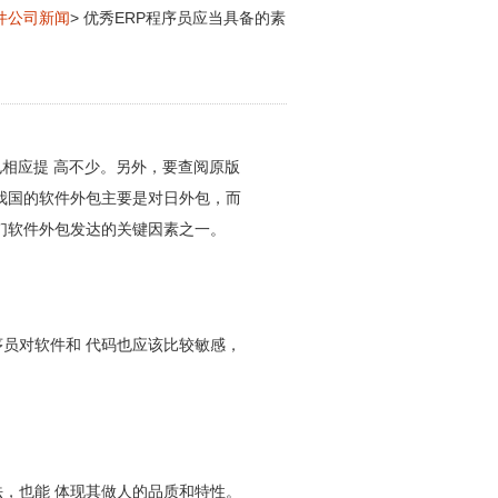
软件公司新闻
> 优秀ERP程序员应当具备的素
也相应提 高不少。另外，要查阅原版
我国的软件外包主要是对日外包，而
们软件外包发达的关键因素之一。
序员对软件和 代码也应该比较敏感，
法，也能 体现其做人的品质和特性。