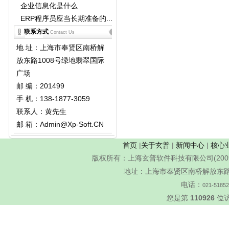
企业信息化是什么
ERP程序员应当长期准备的...
联系方式
Contact Us
地 址：上海市奉贤区南桥解
放东路1008号绿地翡翠国际
广场
邮 编：201499
手 机：138-1877-3059
联系人：黄先生
邮 箱：Admin@Xp-Soft.CN
首页
|
关于玄普
|
新闻中心
|
核心
版权所有：上海玄普软件科技有限公司(200
地址：上海市奉贤区南桥解放东路1
电话：
021-5185
您是第
110926
位